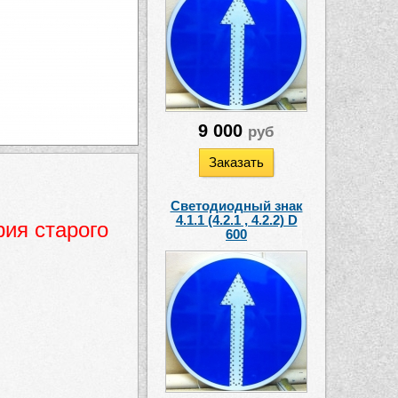
9 000
руб
Заказать
Светодиодный знак
4.1.1 (4.2.1 , 4.2.2) D
я старого
600