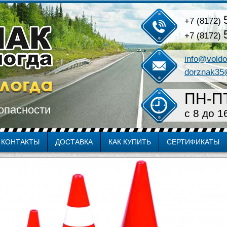
+7 (8172)
+7 (8172)
info@voldo
dorznak35
ПН-П
опасности
c 8 до 1
КОНТАКТЫ
ДОСТАВКА
КАК КУПИТЬ
СЕРТИФИКАТЫ