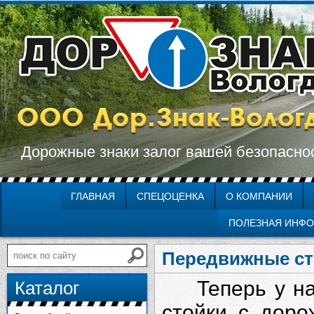
Дорожные знаки залог вашей безопасно
ГЛАВНАЯ
СПЕЦОЦЕНКА
О КОМПАНИИ
ПОЛЕЗНАЯ ИНФ
Передвижные ст
Теперь у н
Каталог
стойки с дор