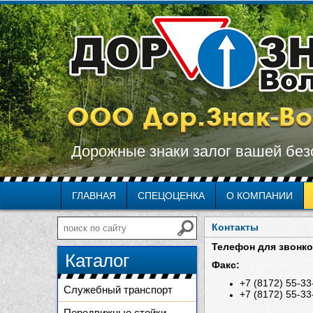
Дорожные знаки залог вашей без
ГЛАВНАЯ
СПЕЦОЦЕНКА
О КОМПАНИИ
Контакты
Телефон для звонко
Каталог
Факс:
+7 (8172) 55-33
Служебный транспорт
+7 (8172) 55-33
Передвижные стойки