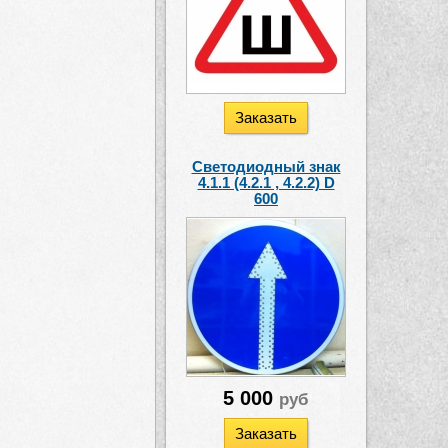
Заказать
Светодиодный знак
4.1.1 (4.2.1 , 4.2.2) D
600
5 000
руб
Заказать