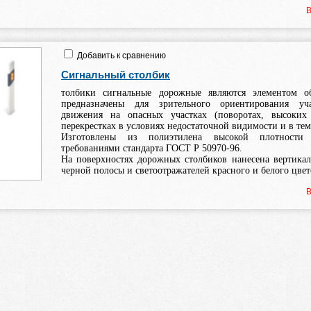
В
Добавить к сравнению
Сигнальный столбик
толбики сигнальные дорожные являются элементом об
предназначены для зрительного ориентирования уч
движения на опасных участках (поворотах, высоких
перекрестках в условиях недостаточной видимости и в тем
Изготовлены из полиэтилена высокой плотности
требованиями стандарта ГОСТ Р 50970-96.
На поверхностях дорожных столбиков нанесена вертикал
черной полосы и светоотражателей красного и белого цвет
В