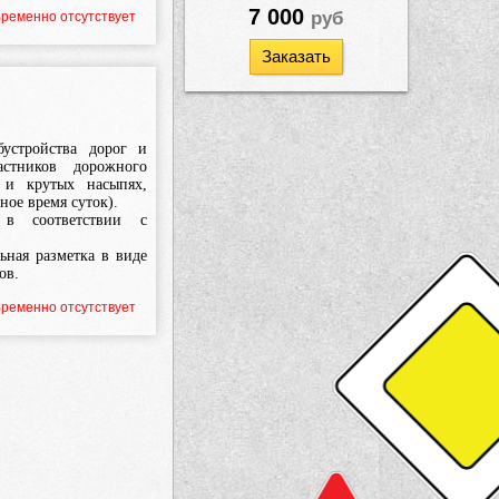
7 000
руб
ременно отсутствует
Заказать
устройства дорог и
астников дорожного
 и крутых насыпях,
ное время суток).
 в соответствии с
ьная разметка в виде
ов.
ременно отсутствует