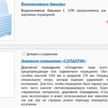
Водоналивные барьеры
Водоналивные барьеры
L 1200 предназначены для 
дорожных ограждений.
В
Добавить к сравнению
Дорожное ограждение «СОЛДАТИК»
Дорожное ограждение «Солдатик»
чаще всего 
предупреждающее или парковочное ограждение. Оно 
столбик высотой 1165 мм и шириной 270 мм. Огражде
специальную опору, которая надежно удерживает 
положении. Для того, чтобы ограждение было хорошо раз
него часто наносят световозвращающую пленку. Благ
дорожное ограждение
современных материалов,
«Сол
срок эксплуатации и может использоваться вне зависимо
так как ему не страшны резкие перепады температур
излучение.