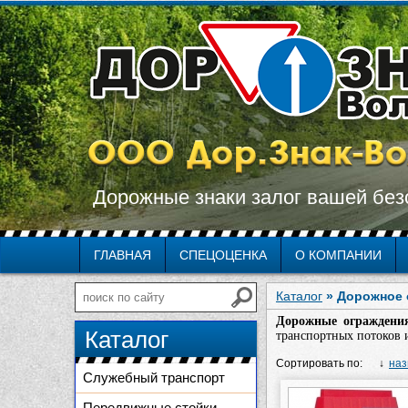
Дорожные знаки залог вашей без
ГЛАВНАЯ
СПЕЦОЦЕНКА
О КОМПАНИИ
Каталог
» Дорожное 
Дорожные огражден
Каталог
транспортных потоков 
Сортировать по:
наз
Служебный транспорт
Передвижные стойки