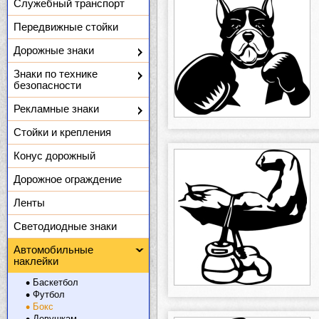
Служебный транспорт
Передвижные стойки
Дорожные знаки
Знаки по технике
безопасности
Рекламные знаки
Стойки и крепления
Конус дорожный
Дорожное ограждение
Ленты
Светодиодные знаки
Автомобильные
наклейки
Баскетбол
Футбол
Бокс
Девушкам