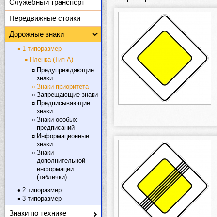
Служебный транспорт
Передвижные стойки
Дорожные знаки
1 типоразмер
Пленка (Тип А)
Предупреждающие
знаки
Знаки приоритета
Запрещающие знаки
Предписывающие
знаки
Знаки особых
предписаний
Информационные
знаки
Знаки
дополнительной
информации
(таблички)
2 типоразмер
3 типоразмер
Знаки по технике