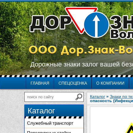
Дорожные знаки залог вашей без
ГЛАВНАЯ
СПЕЦОЦЕНКА
О КОМПАНИИ
Каталог
»
Знаки по т
опасность (Инфекци
Каталог
Служебный транспорт
Передвижные стойки