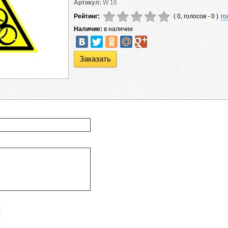
Артикул:
W 16
Рейтинг:
( 0, голосов - 0 )
го
Наличие:
в наличии
Заказать