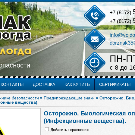
+7 (8172)
+7 (8172)
info@voldo
dorznak35
ПН-П
опасности
c 8 до 1
КОНТАКТЫ
ДОСТАВКА
КАК КУПИТЬ
СЕРТИФИКАТЫ
ехнике безопасности
»
Предупреждающие знаки
» Осторожно. Био
онные вещества).
Осторожно. Биологическая о
(Инфекционные вещества).
Добавить к сравнению