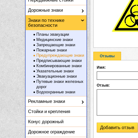
Дорожные знаки
Знаки по технике
безопасности
Планы эвакуации
Медицинские знаки
Запрещающие знаки
Пожарные знаки
Предупреждающие знаки
Отзывы
Предписывающие знаки
Комбинированные знаки
Имя:
Указательные знаки
Эвакуационные знаки
Путевые знаки железных
Отзыв:
дорог
Водоохранные знаки
Рекламные знаки
Стойки и крепления
Конус дорожный
Добавить отзыв
Дорожное ограждение