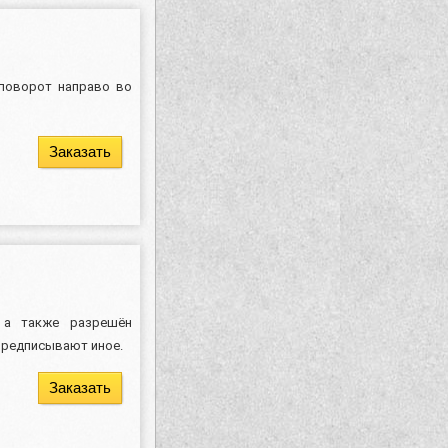
поворот направо во
Заказать
 а также разрешён
 предписывают иное.
Заказать