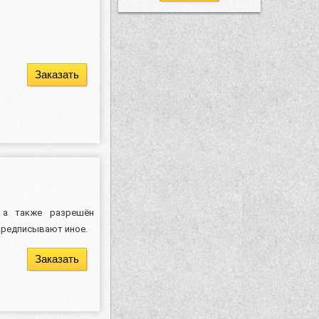
Заказать
 а также разрешён
 предписывают иное.
Заказать