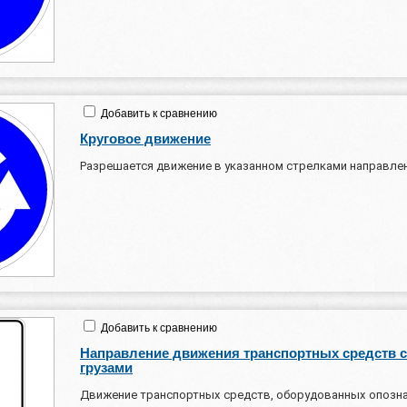
Добавить к сравнению
Круговое движение
Разрешается движение в указанном стрелками направлен
Добавить к сравнению
Направление движения транспортных средств 
грузами
Движение транспортных средств, оборудованных опозн