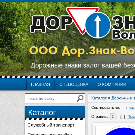
Дорожные знаки залог вашей без
ГЛАВНАЯ
СПЕЦОЦЕНКА
О КОМПАНИИ
Каталог
»
Дорожные з
Сортировать по:
наз
Каталог
Страница:
1
|
2
|
Пока
Служебный транспорт
Передвижные стойки