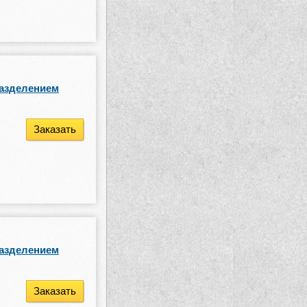
разделением
Заказать
разделением
Заказать