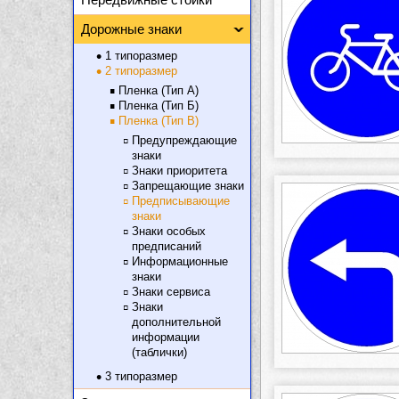
Дорожные знаки
1 типоразмер
2 типоразмер
Пленка (Тип А)
Пленка (Тип Б)
Пленка (Тип В)
Предупреждающие
знаки
Знаки приоритета
Запрещающие знаки
Предписывающие
знаки
Знаки особых
предписаний
Информационные
знаки
Знаки сервиса
Знаки
дополнительной
информации
(таблички)
3 типоразмер