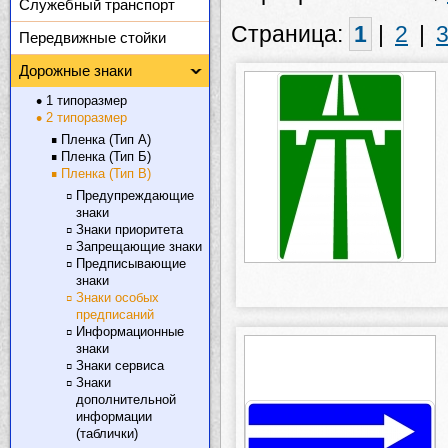
Служебный транспорт
Страница:
1
|
2
|
Передвижные стойки
Дорожные знаки
1 типоразмер
2 типоразмер
Пленка (Тип А)
Пленка (Тип Б)
Пленка (Тип В)
Предупреждающие
знаки
Знаки приоритета
Запрещающие знаки
Предписывающие
знаки
Знаки особых
предписаний
Информационные
знаки
Знаки сервиса
Знаки
дополнительной
информации
(таблички)