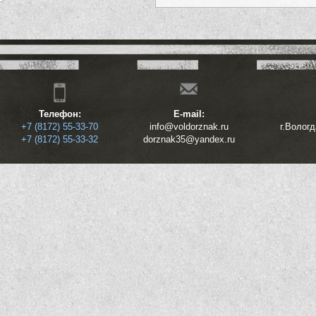
Телефон:
E-mail:
+7 (8172) 55-33-70
info@voldorznak.ru
г.Волог
+7 (8172) 55-33-32
dorznak35@yandex.ru